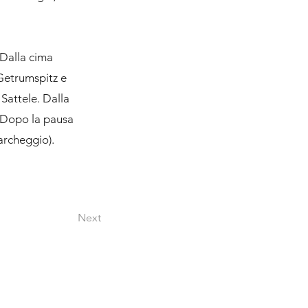
 Dalla cima
Getrumspitz e
Sattele. Dalla
. Dopo la pausa
archeggio).
Next