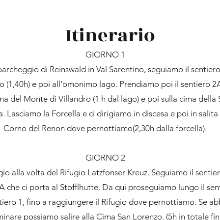
Itinerario
GIORNO 1
archeggio di Reinswald in Val Sarentino, seguiamo il sentiero 
 (1,40h) e poi all'omonimo lago. Prendiamo poi il sentiero 2A 
a del Monte di Villandro (1 h dal lago) e poi sulla cima della
. Lasciamo la Forcella e ci dirigiamo in discesa e poi in salita 
Corno del Renon dove pernottiamo(2,30h dalla forcella).
GIORNO 2
io alla volta del Rifugio Latzfonser Kreuz. Seguiamo il sentiero
6A che ci porta al Stofflhutte. Da qui proseguiamo lungo il sen
tiero 1, fino a raggiungere il Rifugio dove pernottiamo. Se 
inare possiamo salire alla Cima San Lorenzo. (5h in totale fino