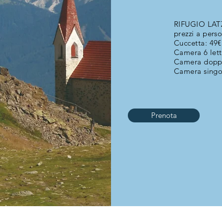
RIFUGIO LA
prezzi a pers
Cuccetta: 49€
Camera 6 lett
Camera doppi
Camera singo
Prenota