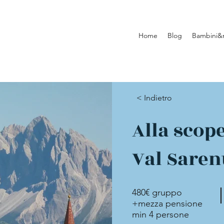
Home
Blog
Bambini&
< Indietro
Alla scope
Val Saren
480€ gruppo
+mezza pensione
min 4 persone