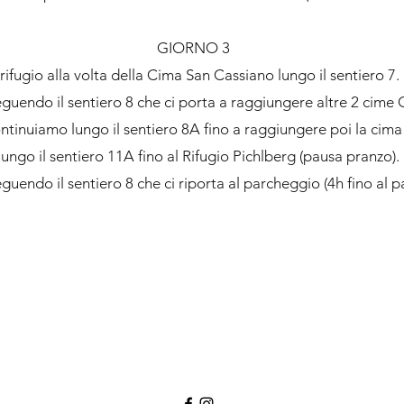
GIORNO 3
rifugio alla volta della Cima San Cassiano lungo il sentiero 7.
uendo il sentiero 8 che ci porta a raggiungere altre 2 cime 
tinuiamo lungo il sentiero 8A fino a raggiungere poi la cima 
ngo il sentiero 11A fino al Rifugio Pichlberg (pausa pranzo)
uendo il sentiero 8 che ci riporta al parcheggio (4h fino al p