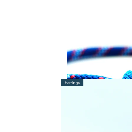
Earrings