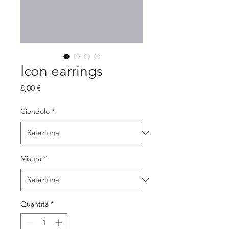
Icon earrings
Prezzo
8,00 €
Ciondolo
*
Misura
*
Quantità
*