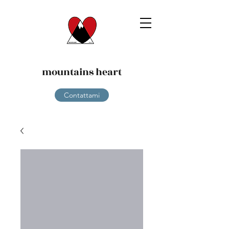
mountains heart
Contattami