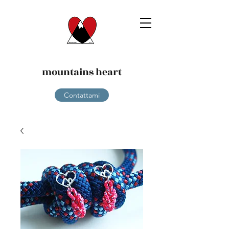
mountains heart
Contattami