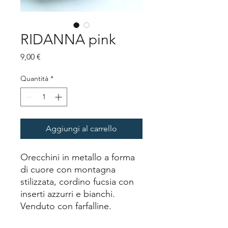
RIDANNA pink
Prezzo
9,00 €
Quantità
*
Aggiungi al carrello
Orecchini in metallo a forma
di cuore con montagna
stilizzata, cordino fucsia con
inserti azzurri e bianchi.
Venduto con farfalline.