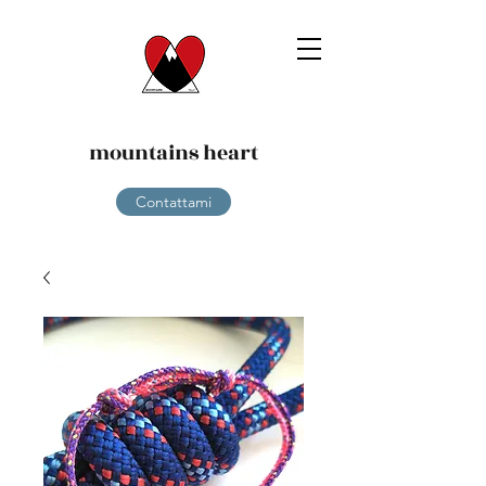
mountains heart
Contattami