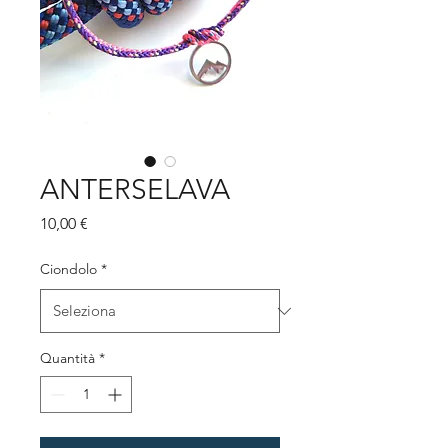
ANTERSELAVA
Prezzo
10,00 €
Ciondolo
*
Quantità
*